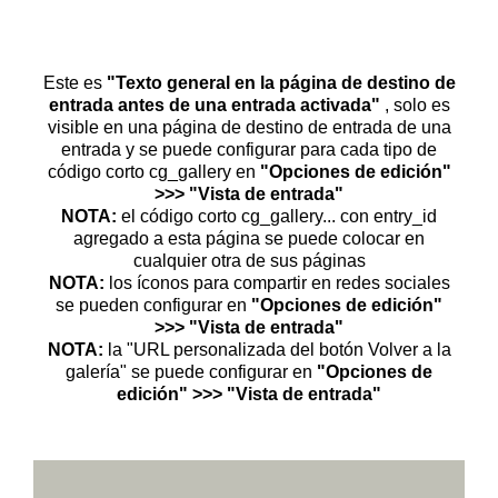
Este es
"Texto general en la página de destino de
entrada antes de una entrada activada"
, solo es
visible en una página de destino de entrada de una
entrada y se puede configurar para cada tipo de
código corto cg_gallery en
"Opciones de edición"
>>> "Vista de entrada"
NOTA:
el código corto cg_gallery... con entry_id
agregado a esta página se puede colocar en
cualquier otra de sus páginas
NOTA:
los íconos para compartir en redes sociales
se pueden configurar en
"Opciones de edición"
>>> "Vista de entrada"
NOTA:
la "URL personalizada del botón Volver a la
galería" se puede configurar en
"Opciones de
edición" >>> "Vista de entrada"