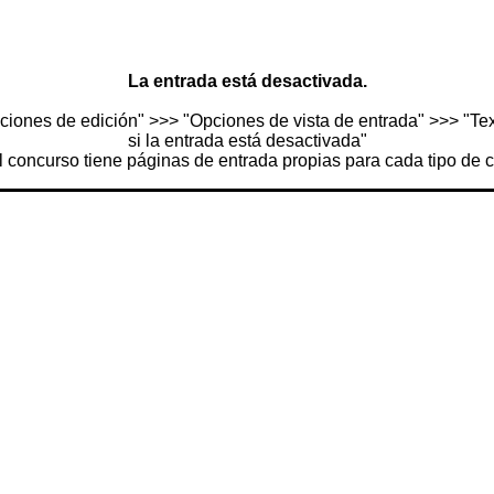
La entrada está desactivada.
ciones de edición" >>> "Opciones de vista de entrada" >>> "Text
si la entrada está desactivada"
l concurso tiene páginas de entrada propias para cada tipo de 