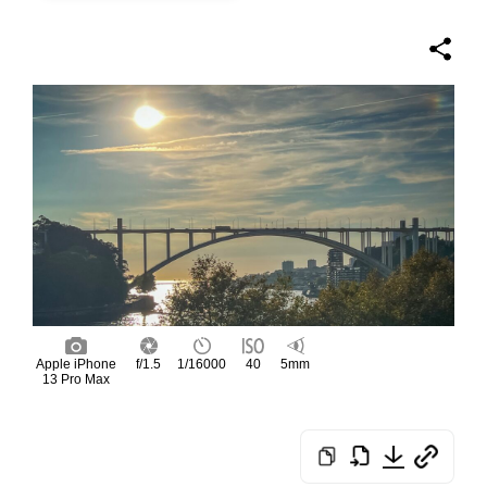
Apple iPhone
f/1.5
1/16000
40
5mm
13 Pro Max