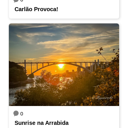
Carlão Provoca!
0
Sunrise na Arrabida