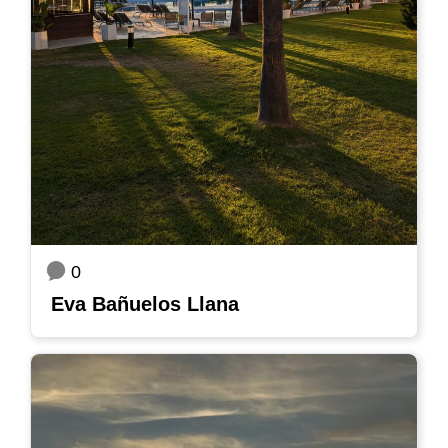
0
Eva Bañuelos Llana