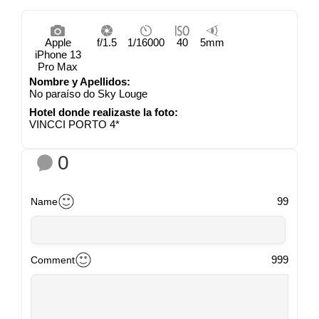
Apple
f/1.5
1/16000
40
5mm
iPhone 13
Pro Max
Nombre y Apellidos:
No paraíso do Sky Louge
Hotel donde realizaste la foto:
VINCCI PORTO 4*
0
99
Name
999
Comment