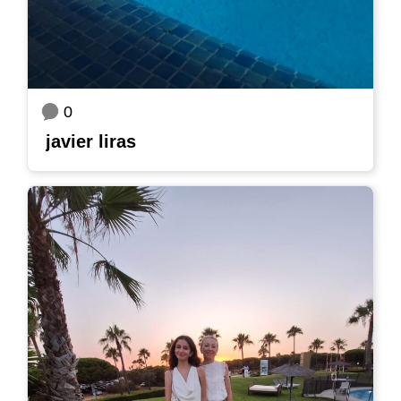
0
javier liras