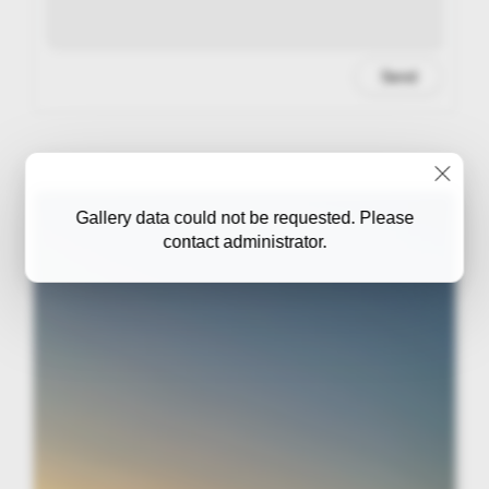
Send
Gallery data could not be requested. Please
contact administrator.