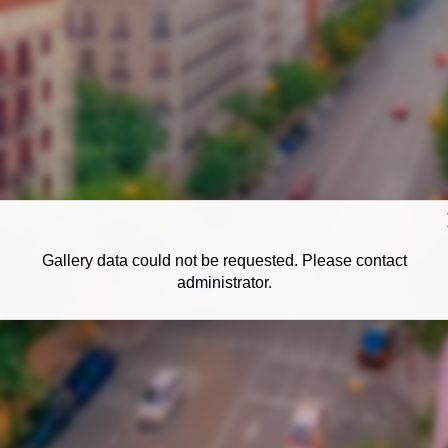
Gallery data could not be requested. Please contact
administrator.