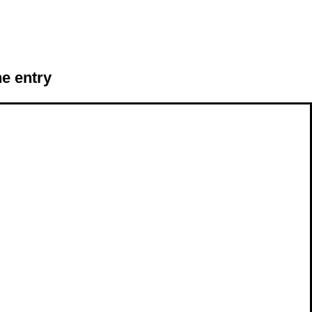
he entry