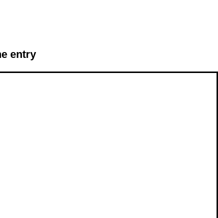
he entry