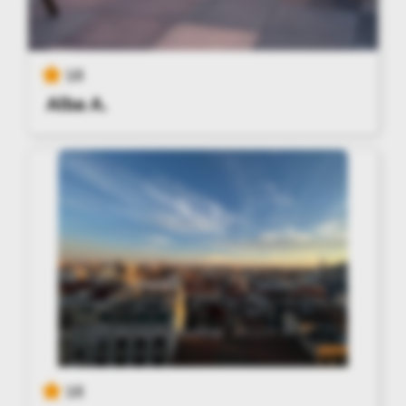
18
Alba A.
18