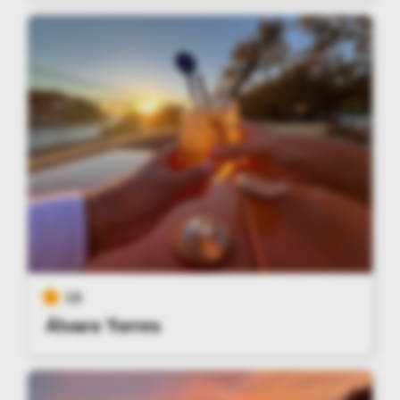
16
Álvaro Torres