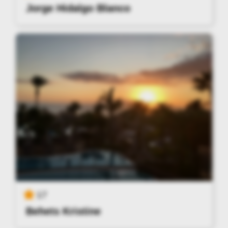
Jorge Hidalgo Blanco
17
Behets Kristine