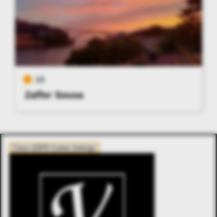
16
Zaffer Sousa
Close GDPR Cookie Settings