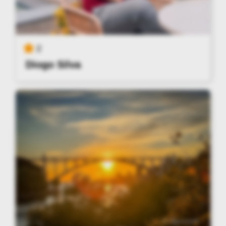
2
Diogo Silva