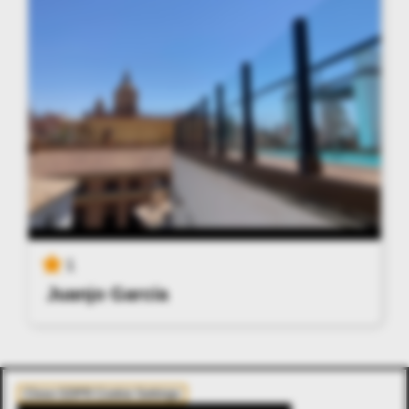
1
Juanjo García
Close GDPR Cookie Settings