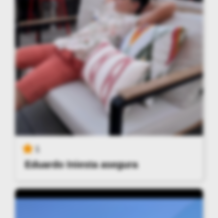
1
Eduardo Iniesta asegura