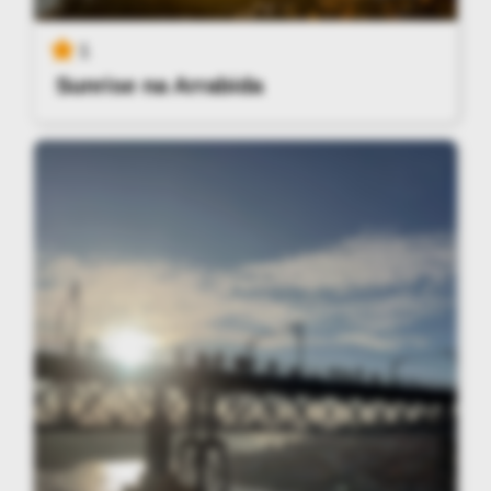
1
Sunrise na Arrabida