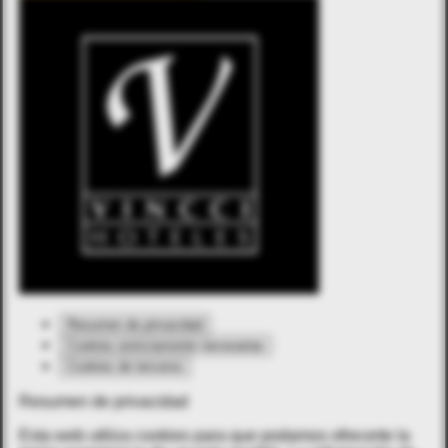
Resumen de privacidad
Cookies estrictamente necesarias
Cookies de terceros
Resumen de privacidad
Esta web utiliza cookies para que podamos ofrecerte la