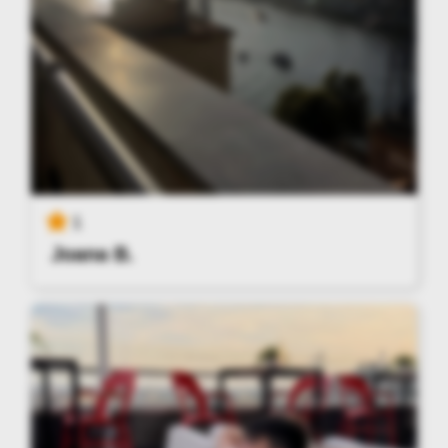
1
Joana B.