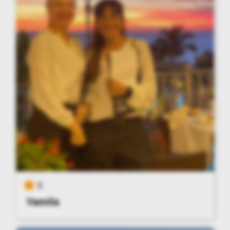
3
Yamila