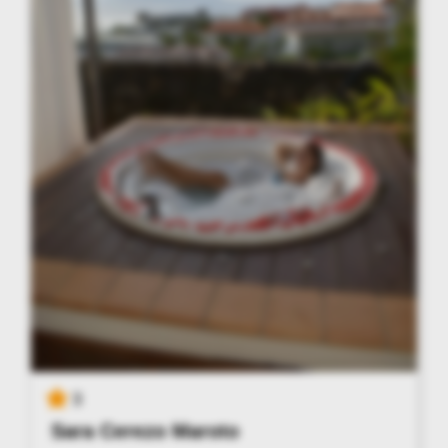
3
Sara Cerezo Maroto