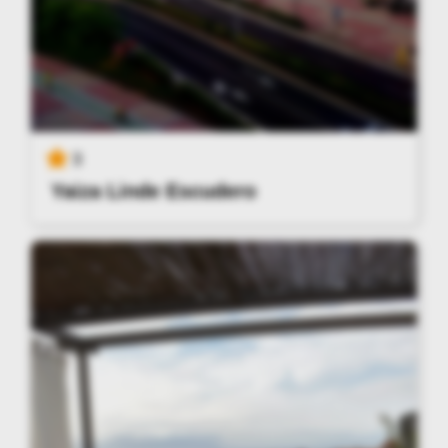
3
Yaiza Linde Escudero