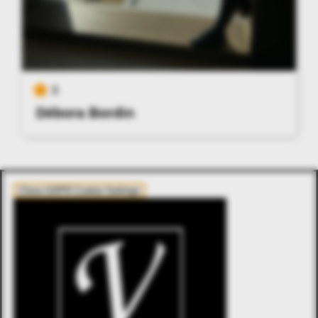
3
Débora Bordin
Close GDPR Cookie Settings