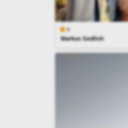
5
Markus Gedlich