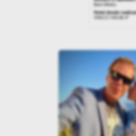
Beni Weiss
Hotel donde realizas
VINCCI VÍA 66 4*