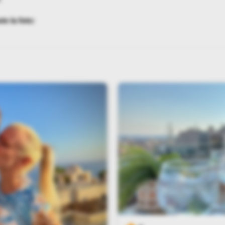
te la foto: