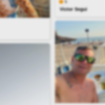
5
Victor Segui