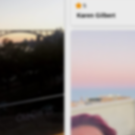
5
Karen Gilbert