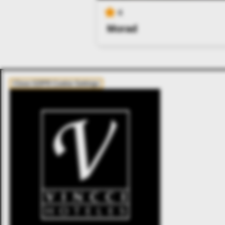
4
Morad
Close GDPR Cookie Settings