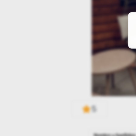
5
Nombre y Apellidos