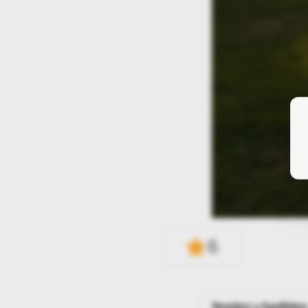
6
Nombre y Apellidos