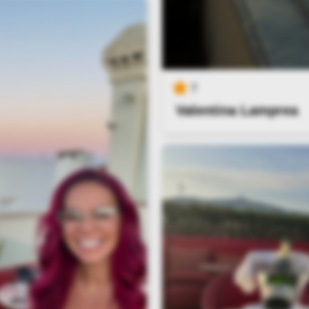
7
Valentina Lamprea