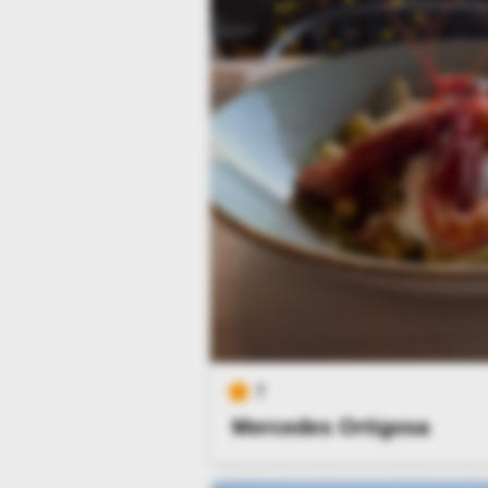
7
Mercedes Ortigosa