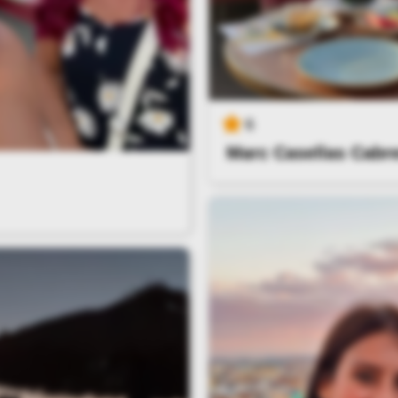
6
Marc Casellas Cabre