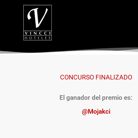
CONCURSO FINALIZADO
El ganador del premio es:
@Mojakci